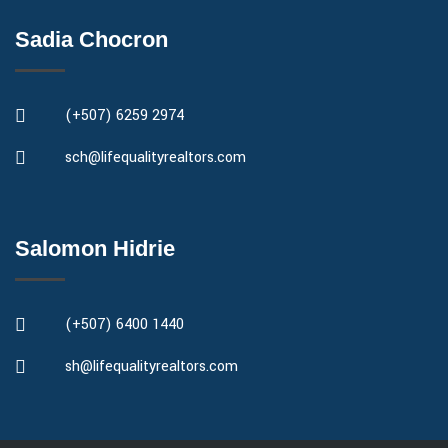
Sadia Chocron
(+507) 6259 2974
sch@lifequalityrealtors.com
Salomon Hidrie
(+507) 6400 1440
sh@lifequalityrealtors.com