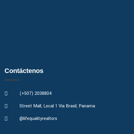
Contáctenos
(+507) 2038804
Street Mall, Local 1 Via Brasil, Panama
@lifequalityrealtors