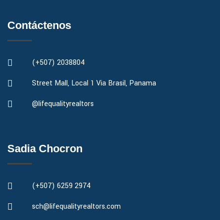
Contáctenos
(+507) 2038804
Street Mall, Local 1 Via Brasil, Panama
@lifequalityrealtors
Sadia Chocron
(+507) 6259 2974
sch@lifequalityrealtors.com