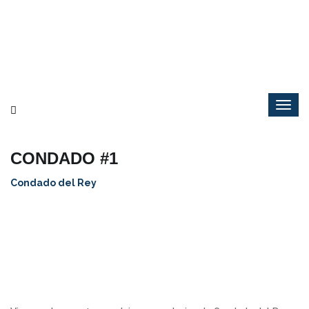
CONDADO #1
Condado del Rey
Para más detalles de la propiedad, fotos amenidades y más.