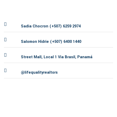
Sadia Chocron (+507) 6259 2974
Salomon Hidrie (+507) 6400 1440
Street Mall, Local 1 Via Brasil, Panamá
@lifequalityrealtors